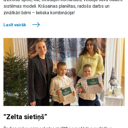
sistēmas modeli. Krāsainas planētas, radošs darbs un
zinātkāri bērni – lieliska kombinācija!
Lasīt vairāk
“Zelta sietiņš”