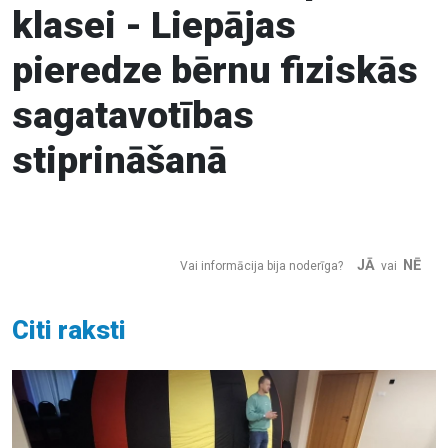
klasei - Liepājas
pieredze bērnu fiziskās
sagatavotības
stiprināšanā
JĀ
NĒ
Vai informācija bija noderīga?
vai
Citi raksti